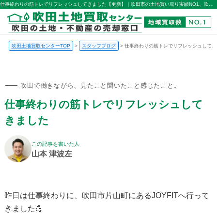
仕事終わりの筋トレでリフレッシュしてきました【更新】｜吹田市の土地買い取り実績NO1、吹田市エリアでお持ちの土地をスピード買取・高価買取したいなら吹田土地買取センター
吹田土地買取センターTOP
>
スタッフブログ
>
仕事終わりの筋トレでリフレッシュしてき
吹田で働きながら、見たこと聞いたこと感じたこと。
仕事終わりの筋トレでリフレッシュして
きました
この記事を書いた人
山本 津波左
昨日は仕事終わりに、吹田市片山町にあるJOYFITへ行って
きました💪